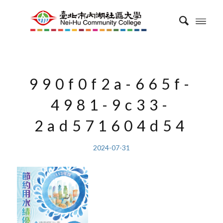
990f0f2a-665f-
4981-9c33-
2ad571604d54
2024-07-31