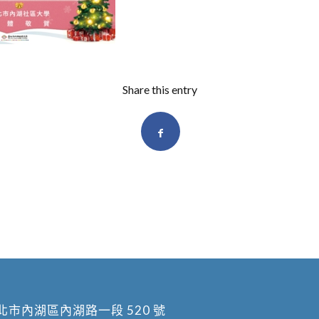
Share this entry
北市內湖區內湖路一段 520 號