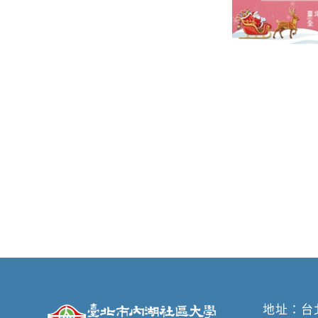
地址：
台