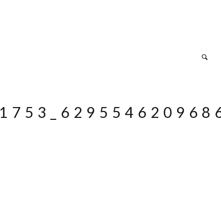
1753_629554620968