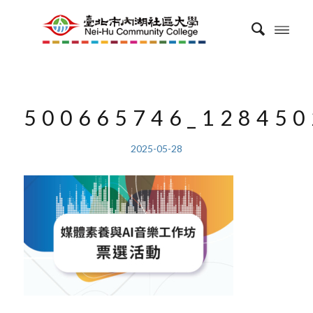
500665746_128450
2025-05-28