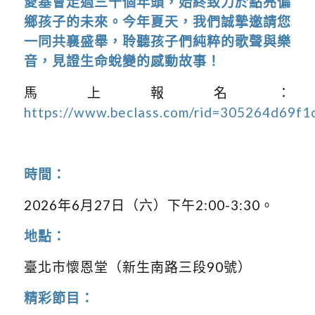
愛基會走過三十個年頭，始終致力於點亮偏
鄉孩子的未來。今年夏天，我們誠摯邀請您
一同共襄盛舉，聆聽孩子們純粹的歌聲與樂
音，見證生命蛻變的感動故事！
馬上報名：
https://www.beclass.com/rid=305264d69f
時間：
2026年6月27日（六）下午2:00-3:30。
地點：
臺北市懷恩堂（新生南路三段90號）
精彩節目：