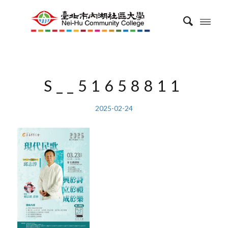
S__51658811
2025-02-24