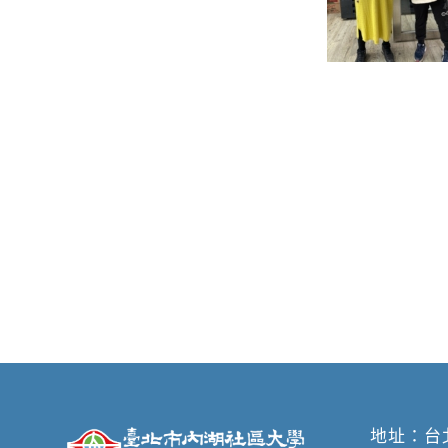
地址：
台