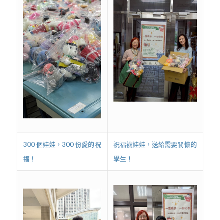
300 個娃娃，300 份愛的祝
祝福襪娃娃，送給需要關懷的
福！
學生！