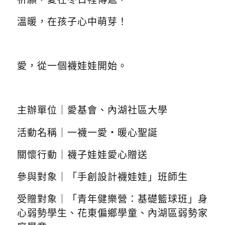
溫暖，在孩子心中萌芽！
愛，從一個襪娃娃開始。
主辦單位｜愛基會、內湖社區大學
活動名稱｜一襪一愛・暖心聖誕
關懷行動｜襪子娃娃愛心贈送
參與對象｜「手創設計襪娃娃」班師生
受贈對象｜「青年健樂營：基礎籃球班」身
心弱勢學生、花東偏鄉學童、內湖區弱勢家