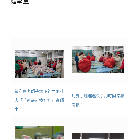
庭學童
鐘岸惠老師帶領下的內湖社
用雙手縫進溫柔；用時間累積
大「手創設計襪娃娃」班師
關懷！
生。