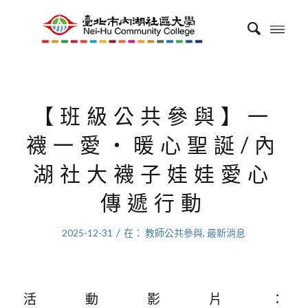
【班級公共參與】一
襪一愛・暖心聖誕/內
湖社大襪子娃娃愛心
傳遞行動
/
2025-12-31
在：
教師公共參與
,
最新消息
活動影片：