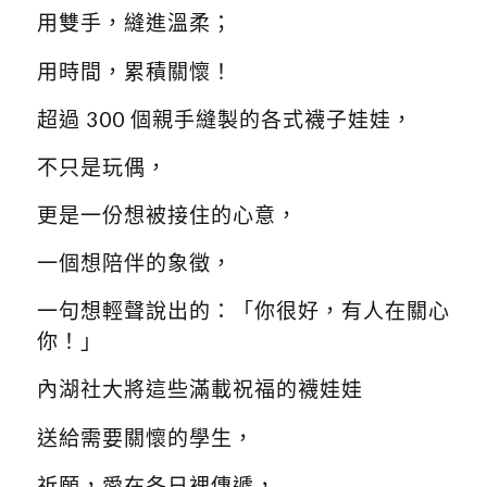
用雙手，縫進溫柔；
用時間，累積關懷！
超過 300 個親手縫製的各式襪子娃娃，
不只是玩偶，
更是一份想被接住的心意，
一個想陪伴的象徵，
一句想輕聲說出的：「你很好，有人在關心
你！」
內湖社大將這些滿載祝福的襪娃娃
送給需要關懷的學生，
祈願，愛在冬日裡傳遞，