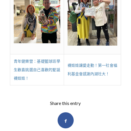
青年健樂營：基礎籃球班學
襪娃娃讓愛走動！第一社會福
生歡喜挑選自己喜歡的聖誕
利基金會感謝內湖社大！
襪娃娃！
Share this entry