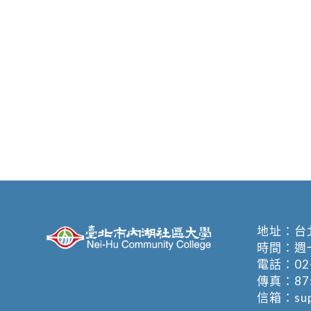
地址：
台
時間：週一至週
電話：
02
傳真：875
信箱：
su