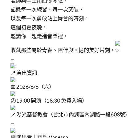
老師與學生用四條琴弦，
記錄每一次練習、每一次突破，
以及每一次勇敢站上舞台的時刻。
這個初夏夜晚，
邀請你一起走進音樂裡，
收藏那些屬於青春、陪伴與回憶的美好片刻。
—
演出資訊
2026/6/6（六）
19:00 開演（18:30 免費入場）
湖光基督教會（台北市內湖區內湖路一段608號)
—
演出者｜霜語 Vanessa