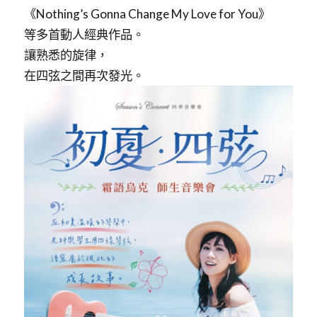
《Nothing’s Gonna Change My Love for You》
等多首動人經典作品。
讓熟悉的旋律，
在四弦之間再次發光。