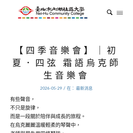
【四季音樂會】｜初
夏．四弦 霜語烏克師
生音樂會
/
2026-05-29
在：
最新消息
有些聲音，
不只是旋律，
而是一段關於陪伴與成長的旅程。
在烏克麗麗溫暖輕柔的琴聲中，