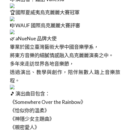
國際夏威夷烏克麗麗大賽冠軍
WAUF 國際烏克麗麗大賽評審
aNueNue 品牌大使
畢業於國立臺灣藝術大學中國音樂學系，
將東方音樂的細膩情感融入烏克麗麗演奏之中。
多年來走訪世界各地音樂節，
透過演出、教學與創作，陪伴無數人踏上音樂旅
程。
演出曲目包含：
《Somewhere Over the Rainbow》
《恰似你的溫柔》
《神隱少女主題曲》
《親密愛人》