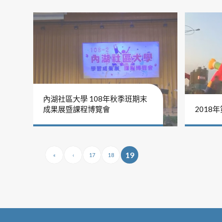
內湖社區大學 108年秋季班期末
成果展暨課程博覽會
2018
19
«
‹
17
18