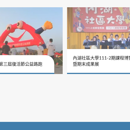
內湖社區大學111-2期課程博
年第三屆復活節公益路跑
暨期末成果展