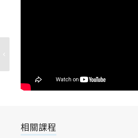
大湖公園-作者:王樹興
相關課程