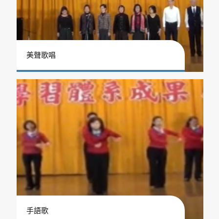
美聲歌唱
手語歌