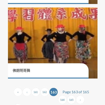
佛朗明哥舞
Page 163 of 165
163
«
‹
161
162
164
165
›