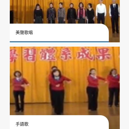
美聲歌唱
手語歌