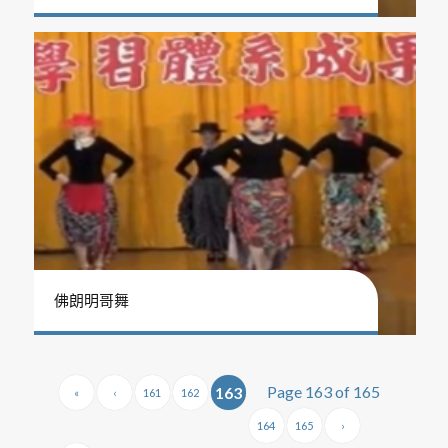
佛朗明哥舞
Page 163 of 165
163
«
‹
161
162
164
165
›