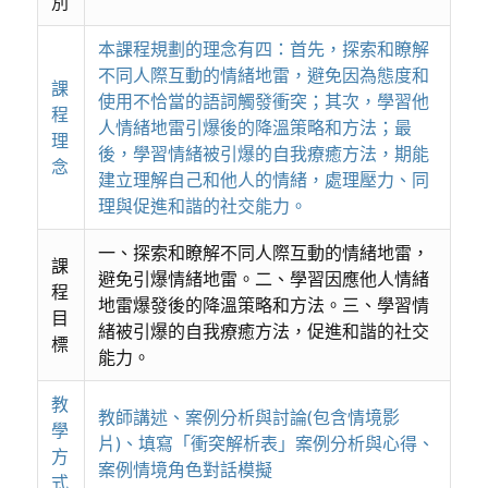
別
本課程規劃的理念有四：首先，探索和瞭解
不同人際互動的情緒地雷，避免因為態度和
課
使用不恰當的語詞觸發衝突；其次，學習他
程
人情緒地雷引爆後的降溫策略和方法；最
理
後，學習情緒被引爆的自我療癒方法，期能
念
建立理解自己和他人的情緒，處理壓力、同
理與促進和諧的社交能力。
一、探索和瞭解不同人際互動的情緒地雷，
課
避免引爆情緒地雷。二、學習因應他人情緒
程
地雷爆發後的降溫策略和方法。三、學習情
目
緒被引爆的自我療癒方法，促進和諧的社交
標
能力。
教
教師講述、案例分析與討論(包含情境影
學
片)、填寫「衝突解析表」案例分析與心得、
方
案例情境角色對話模擬
式